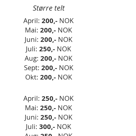
Større telt
20
0,-
April:
NOK
200,-
Mai
:
NOK
200,-
Juni
:
NOK
250,-
Juli:
NOK
200,-
Aug:
NOK
200,-
Sept:
NOK
200,-
Okt:
NOK
250,-
April:
NOK
250,-
Mai:
NOK
250,-
Juni:
NOK
300,-
Juli:
NOK
25
0,-
Aug:
NOK