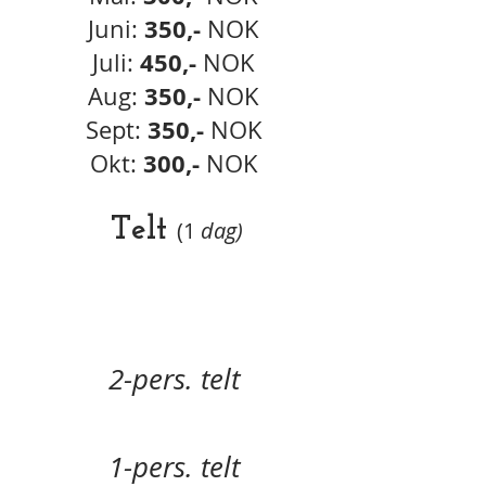
35
0,-
Juni:
NOK
45
0,-
Juli:
NOK
35
0,-
Aug:
NOK
350,-
Sept:
NOK
300,-
Okt:
NOK
Telt
(1
dag)
2-pers. telt
1-pers. telt