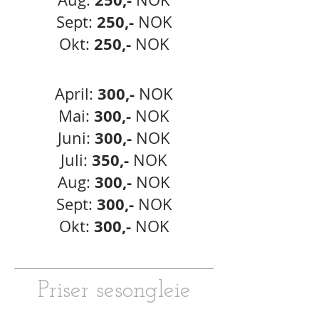
250,-
Sept:
NOK
250,-
Okt:
NOK
300,-
April:
NOK
300,-
Mai
:
NOK
300,-
Juni
:
NOK
350,-
Juli:
NOK
3
00,-
Aug:
NOK
300,-
Sept:
NOK
300,-
Okt:
NOK
Priser sesongleie