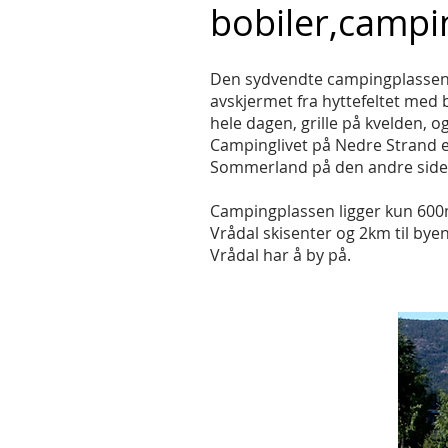
bobiler,campin
Den sydvendte campingplassen p
avskjermet fra hyttefeltet med 
hele dagen, grille på kvelden, o
Campinglivet på Nedre Strand e
Sommerland på den andre siden,
Campingplassen ligger kun 600m
Vrådal skisenter og 2km til bye
Vrådal har å by på.