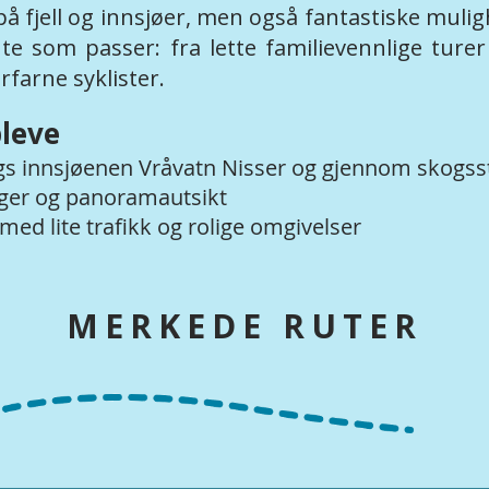
på fjell og innsjøer, men også fantastiske mulig
ute som passer: fra lette familievennlige turer
rfarne syklister.
leve
gs innsjøenen Vråvatn Nisser og gjennom skogss
nger og panoramautsikt
med lite trafikk og rolige omgivelser
MERKEDE RUTER