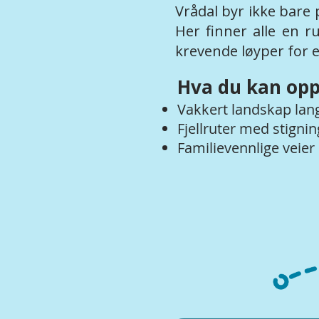
Vrådal byr ikke bare 
Her finner alle en r
krevende løyper for e
Hva du kan opp
Vakkert landskap lan
Fjellruter med stigni
Familievennlige veier 