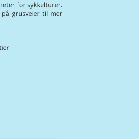
heter for sykkelturer.
 på grusveier til mer
tier