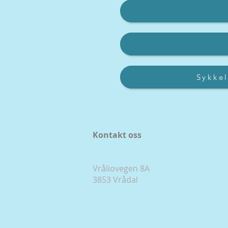
Sykkel
Kontakt oss
Vråliovegen 8A
3853 Vrådal