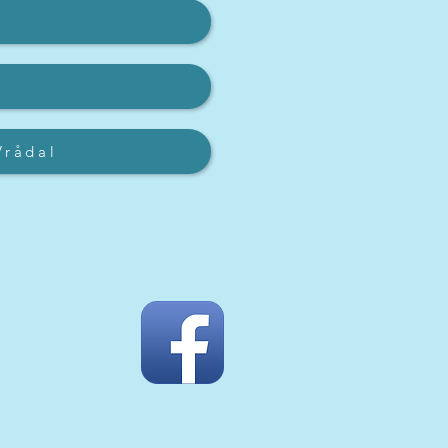
Vrådal